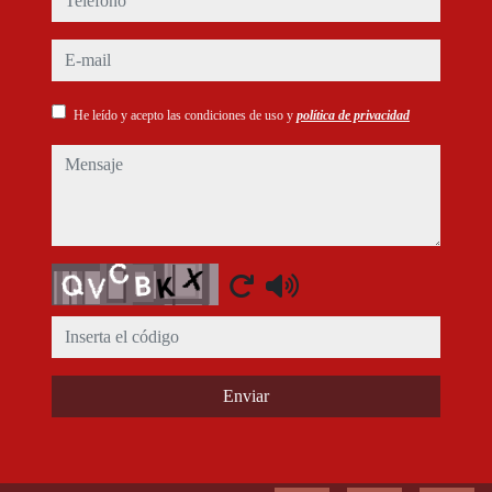
e-mail
He leído y acepto las condiciones de uso y
política de privacidad
mensaje
Captcha
Enviar