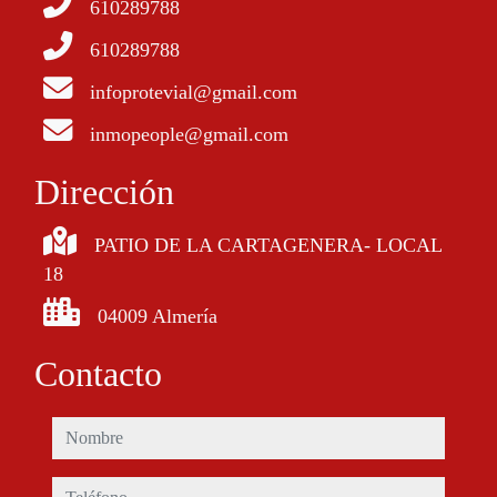
610289788
610289788
infoprotevial@gmail.com
inmopeople@gmail.com
Dirección
PATIO DE LA CARTAGENERA- LOCAL
18
04009 Almería
Contacto
nombre
teléfono