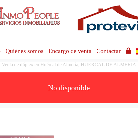
o
Quiénes somos
Encargo de venta
Contactar
Venta de dúplex en Huércal de Almería, HUERCAL DE ALMERIA
No disponible