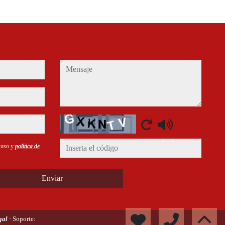
mensaje
Captcha
e uso y
política de
Enviar
egal
· Soporte: